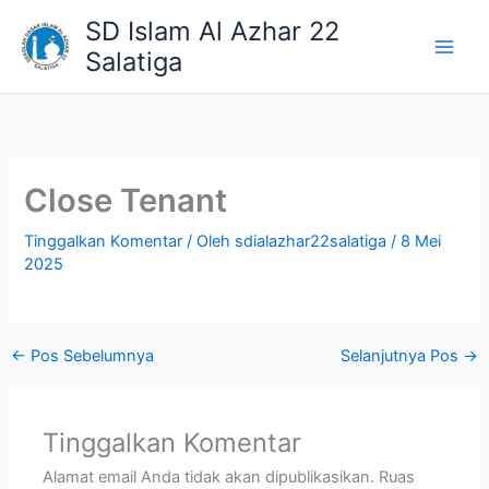
Lewati
SD Islam Al Azhar 22
ke
Salatiga
konten
Close Tenant
Tinggalkan Komentar
/ Oleh
sdialazhar22salatiga
/
8 Mei
2025
←
Pos Sebelumnya
Selanjutnya Pos
→
Tinggalkan Komentar
Alamat email Anda tidak akan dipublikasikan.
Ruas