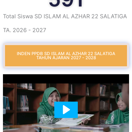
Total Siswa SD ISLAM AL AZHAR 22 SALATIGA
TA. 2026 - 2027
INDEN PPDB SD ISLAM AL AZHAR 22 SALATIGA
TAHUN AJARAN 2027 - 2028