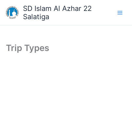
Lewati
SD Islam Al Azhar 22
ke
Salatiga
konten
Trip Types