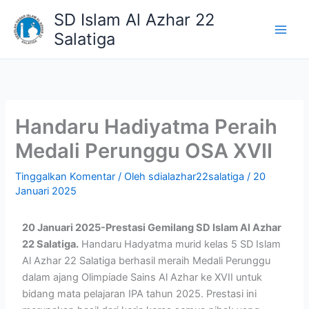
Lewati
SD Islam Al Azhar 22
ke
Salatiga
konten
Handaru Hadiyatma Peraih
Medali Perunggu OSA XVII
Tinggalkan Komentar
/ Oleh
sdialazhar22salatiga
/
20
Januari 2025
20 Januari 2025-Prestasi Gemilang SD Islam Al Azhar
22 Salatiga.
Handaru Hadyatma murid kelas 5 SD Islam
Al Azhar 22 Salatiga berhasil meraih Medali Perunggu
dalam ajang Olimpiade Sains Al Azhar ke XVII untuk
bidang mata pelajaran IPA tahun 2025. Prestasi ini