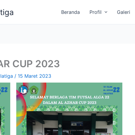
tiga
Beranda
Profil
Galeri
AR CUP 2023
latiga
/
15 Maret 2023