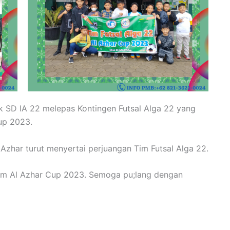
 SD IA 22 melepas Kontingen Futsal Alga 22 yang
up 2023.
Azhar turut menyertai perjuangan Tim Futsal Alga 22.
lam Al Azhar Cup 2023. Semoga pu;lang dengan