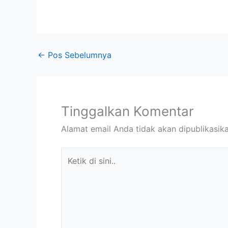
←
Pos Sebelumnya
Tinggalkan Komentar
Alamat email Anda tidak akan dipublikasika
Ketik
di
sini..