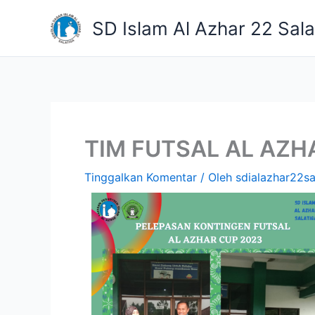
Lewati
SD Islam Al Azhar 22 Sala
ke
konten
TIM FUTSAL AL AZH
Tinggalkan Komentar
/ Oleh
sdialazhar22sa